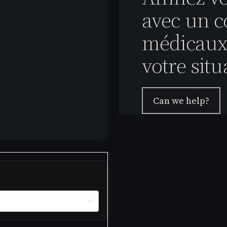
avec un c
médicaux,
votre situ
Can we help?