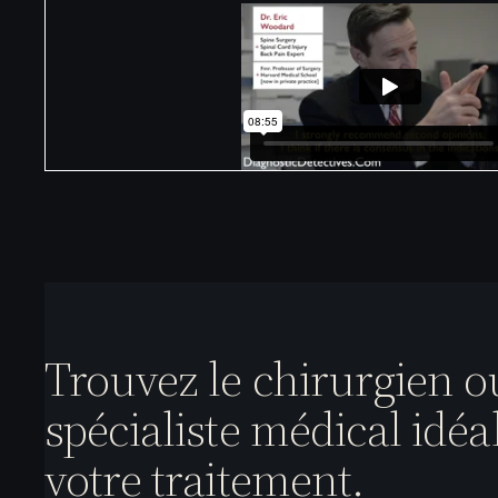
Trouvez le chirurgien o
spécialiste médical idéa
votre traitement.