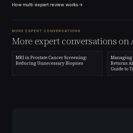
How multi-expert review works
→
MORE EXPERT CONVERSATIONS
More expert conversations on 
MRI in Prostate Cancer Screening:
Managing 
Reducing Unnecessary Biopsies
Returns Af
Guide to 