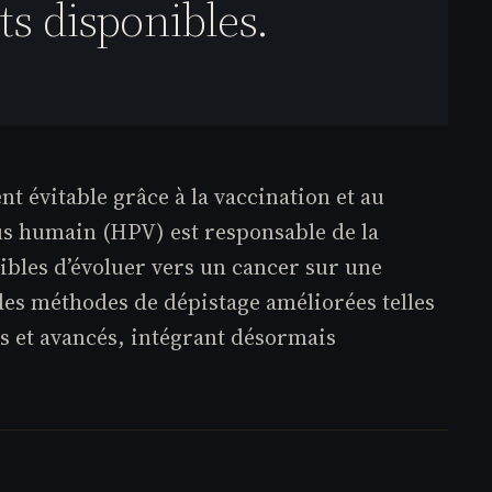
ts disponibles.
t évitable grâce à la vaccination et au
rus humain (HPV) est responsable de la
tibles d’évoluer vers un cancer sur une
 des méthodes de dépistage améliorées telles
es et avancés, intégrant désormais