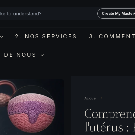
Create My Master
2. NOS SERVICES
3. COMMENT
S DE NOUS
Accueil
/
Comprendr
l'utérus :