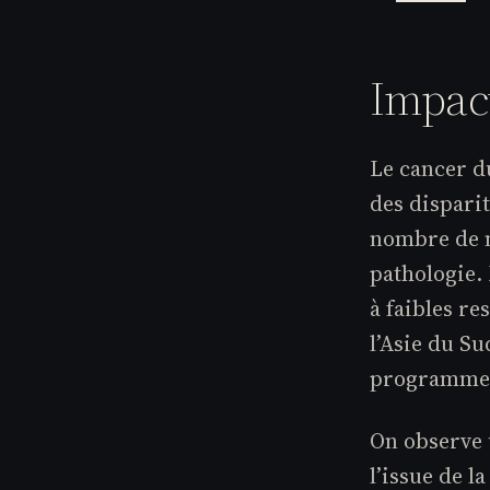
Impact
Le cancer d
des disparit
nombre de n
pathologie.
à faibles r
l’Asie du Su
programmes 
On observe 
l’issue de 