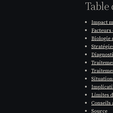
Table 
Impact m
Facteurs 
Biologie
Stratégie
Diagnosti
Traiteme
Traiteme
Situation
Implicati
Limites d
Conseils 
Source