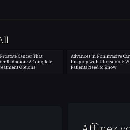
All
Prostate Cancer That
Advances in Noninvasive Car
ter Radiation: A Complete
Imaging with Ultrasound: W
Treatment Options
Patients Need to Know
Affinez v