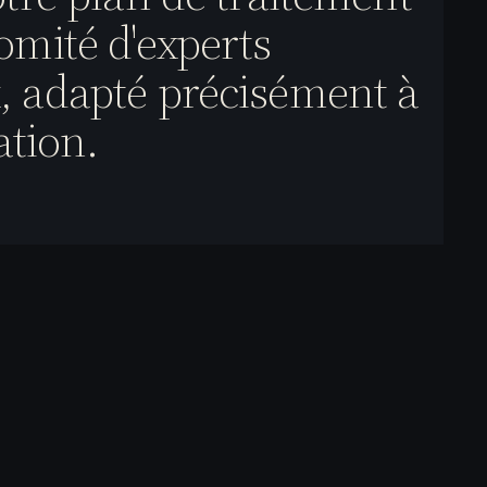
omité d'experts
 adapté précisément à
ation.