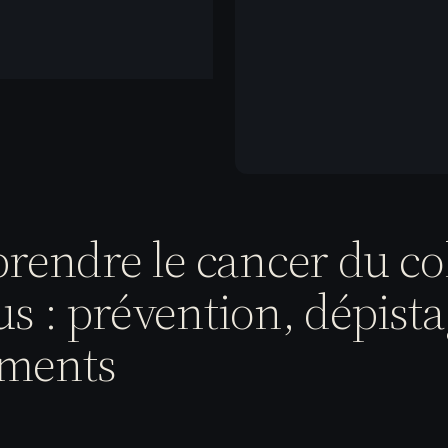
endre le cancer du co
rus : prévention, dépista
ements