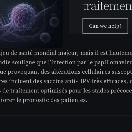
traitemen
Can we help?
jeu de santé mondial majeur, mais il est hautemen
ndie souligne que l’infection par le papillomavi
que provoquant des altérations cellulaires suscep
res incluent des vaccins anti-HPV très efficaces,
s de traitement optimisés pour les stades précoc
orer le pronostic des patientes.