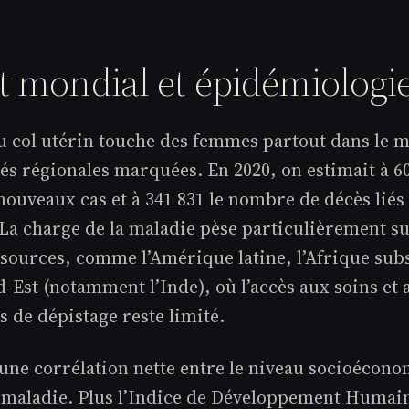
 mondial et épidémiologi
u col utérin touche des femmes partout dans le 
és régionales marquées. En 2020, on estimait à 60
ouveaux cas et à 341 831 le nombre de décès liés 
 La charge de la maladie pèse particulièrement su
essources, comme l’Amérique latine, l’Afrique sub
d-Est (notamment l’Inde), où l’accès aux soins et 
de dépistage reste limité.
une corrélation nette entre le niveau socioécono
la maladie. Plus l’Indice de Développement Humai